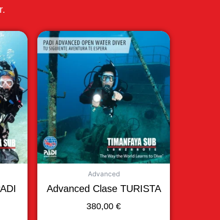
r.
Advanced
PADI
Advanced Clase TURISTA
380,00
€