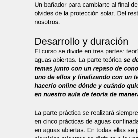
Un bañador para cambiarte al final del
olvides de la protección solar. Del r
nosotros.
Desarrollo y duración
El curso se divide en tres partes: teo
aguas abiertas. La parte teórica
se d
temas junto con un repaso de con
uno de ellos y finalizando con un t
hacerlo online dónde y cuándo quie
en nuestro aula de teoría de maner
La parte práctica se realizará siempre
en cinco prácticas de aguas confinad
en aguas abiertas. En todas ellas se 