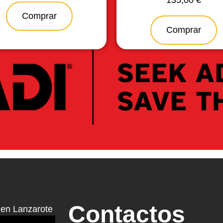
Comprar
Comprar
Contactos
en Lanzarote