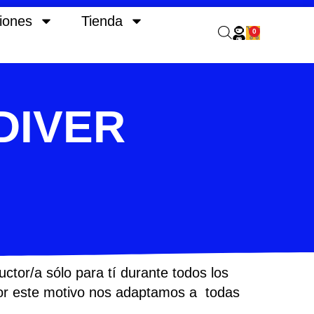
iones
Tienda
0
Carrito
DIVER
tor/a sólo para tí durante todos los
 por este motivo nos adaptamos a todas