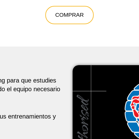
COMPRAR
ng para que estudies
o el equipo necesario
tus entrenamientos y