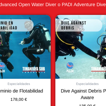
dvanced Open Water Diver o PADI Adventure Dive
Especialidades
Especialidades
minio de Flotabilidad
Dive Against Debris 
Aware
178,00
€
135,00
€