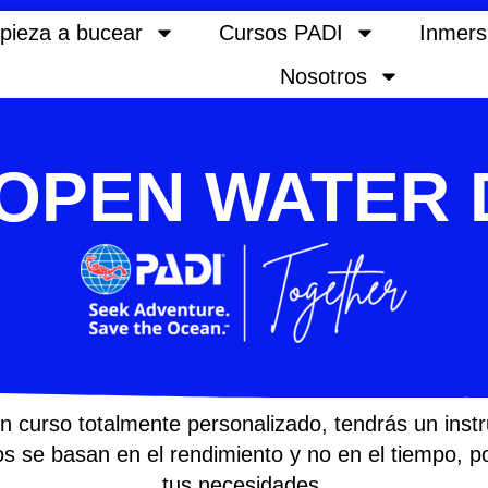
pieza a bucear
Cursos PADI
Inmers
Nosotros
 OPEN WATER 
rso totalmente personalizado, tendrás un instruc
os se basan en el rendimiento y no en el tiempo,
tus necesidades.