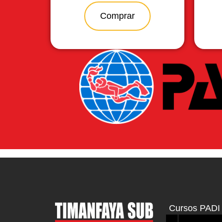
Comprar
Cursos PADI 