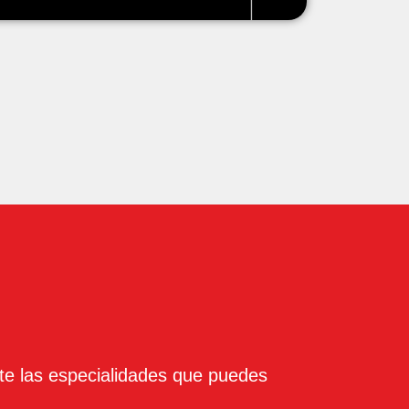
te las especialidades que puedes