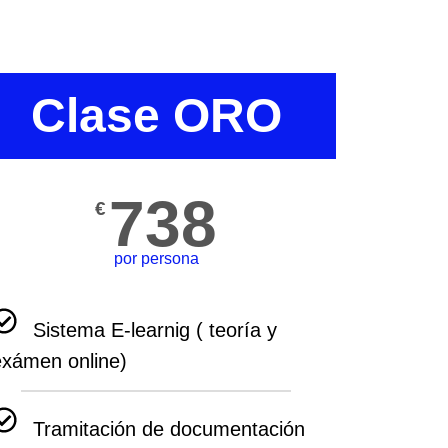
Clase ORO
738
€
por persona
Sistema E-learnig ( teoría y
exámen online)
Tramitación de documentación