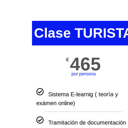
Clase TURIST
465
€
por persona
Sistema E-learnig ( teoría y
exámen online)
Tramitación de documentación