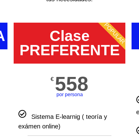
POPULAR
A
Clase
PREFERENTE
558
€
por persona
Sistema E-learnig ( teoría y
exámen online)