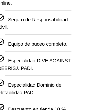
nline.
Seguro de Responsabilidad
ivil.
Equipo de buceo completo.
Especialidad DIVE AGAINST
DEBRIS® PADI.
Especialidad Dominio de
lotabilidad PADI .
Descuento en tienda 10 %.