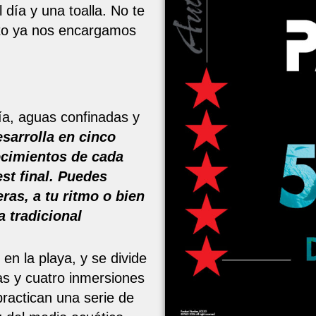
 día y una toalla. No te
esto ya nos encargamos
ría, aguas confinadas y
esarrolla en cinco
ocimientos de cada
est final. Puedes
ras, a tu ritmo o bien
a tradicional
 en la playa, y se divide
as y cuatro inmersiones
practican una serie de