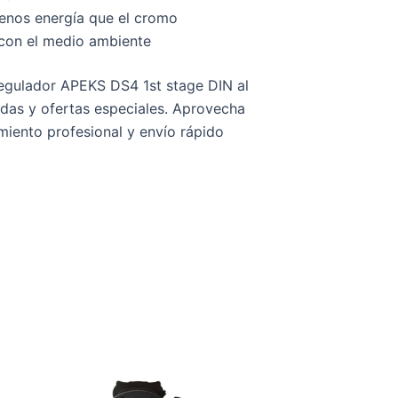
menos energía que el cromo
 con el medio ambiente
egulador APEKS DS4 1st stage DIN al
adas y ofertas especiales. Aprovecha
miento profesional y envío rápido