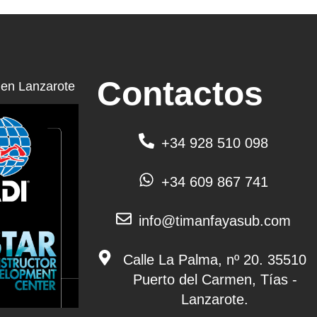
Contactos
en Lanzarote
+34 928 510 098
+34 609 867 741
info@timanfayasub.com
Calle La Palma, nº 20. 35510
Puerto del Carmen, Tías -
Lanzarote.