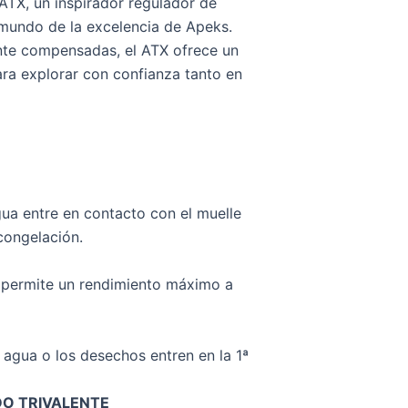
ATX, un inspirador regulador de
mundo de la excelencia de Apeks.
nte compensadas, el ATX ofrece un
para explorar con confianza tanto en
gua entre en contacto con el muelle
 congelación.
permite un rendimiento máximo a
l agua o los desechos entren en la 1ª
O TRIVALENTE