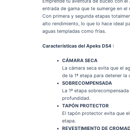
Emprende tu aventura de buceo con el 
entrada de gama que te sumerge en el 
Con primera y segunda etapas totalme
alto rendimiento, lo que lo hace ideal 
aguas templadas como frías.
Características del Apeks DS4 :
CÁMARA SECA
La cámara seca evita que el a
de la 1ª etapa para detener la
SOBRECOMPENSADA
La 1ª etapa sobrecompensada 
profundidad.
TAPÓN PROTECTOR
El tapón protector evita que e
etapa.
REVESTIMIENTO DE CROMAD