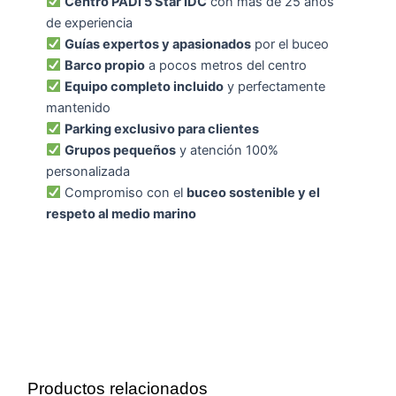
Centro PADI 5 Star IDC
con más de 25 años
de experiencia
Guías expertos y apasionados
por el buceo
Barco propio
a pocos metros del centro
Equipo completo incluido
y perfectamente
mantenido
Parking exclusivo para clientes
Grupos pequeños
y atención 100%
personalizada
Compromiso con el
buceo sostenible y el
respeto al medio marino
Productos relacionados