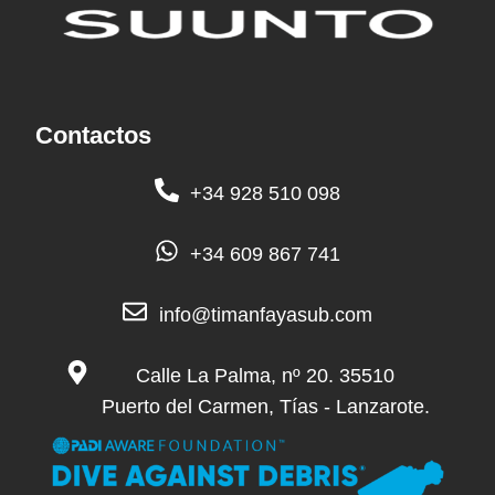
Contactos
+34 928 510 098
+34 609 867 741
info@timanfayasub.com
Calle La Palma, nº 20. 35510
Puerto del Carmen, Tías - Lanzarote.