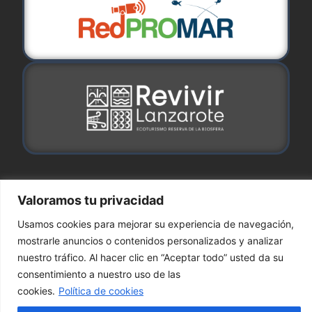
Valoramos tu privacidad
Copyright © 2024
ComercioPro
| Todos los
Usamos cookies para mejorar su experiencia de navegación,
derechos reservados
mostrarle anuncios o contenidos personalizados y analizar
Política de cookies
Aviso Legal
nuestro tráfico. Al hacer clic en “Aceptar todo” usted da su
Contacto
consentimiento a nuestro uso de las
cookies.
Política de cookies