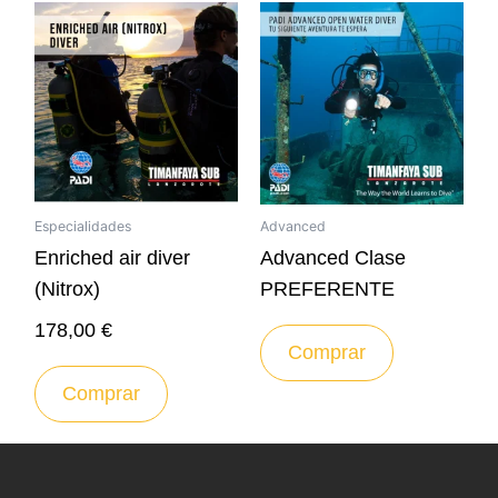
Especialidades
Advanced
Enriched air diver
Advanced Clase
(Nitrox)
PREFERENTE
178,00
€
Comprar
Comprar